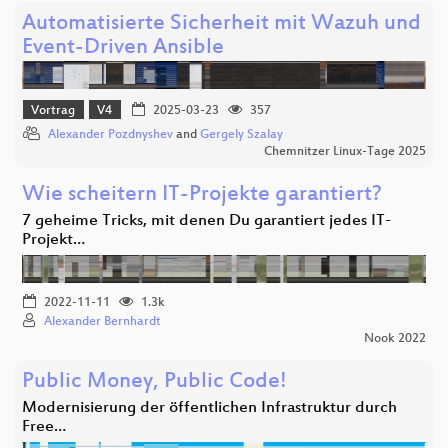
Automatisierte Sicherheit mit Wazuh und
Event-Driven Ansible
Vortrag
V4
2025-03-23
357
Alexander Pozdnyshev
and
Gergely Szalay
Chemnitzer Linux-Tage 2025
Wie scheitern IT-Projekte garantiert?
7 geheime Tricks, mit denen Du garantiert jedes IT-
Projekt…
2022-11-11
1.3k
Alexander Bernhardt
Nook 2022
Public Money, Public Code!
Modernisierung der öffentlichen Infrastruktur durch
Free…