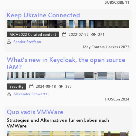
SUBSCRIBE 11
Keep Ukraine Connected
MCH2022 Curated content
2022-07-22
271
Sander Steffann
May Contain Hackers 2022
What’s new in Keycloak, the open source
IAM?
Security
2024-08-18
395
Alexander Schwartz
FrOSCon 2024
Quo vadis VMWare
Strategien und Alternativen für ein Leben nach
VMWare