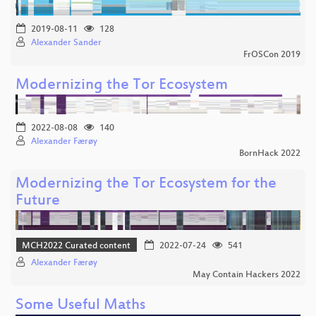
2019-08-11
128
Alexander Sander
FrOSCon 2019
Modernizing the Tor Ecosystem
2022-08-08
140
Alexander Færøy
BornHack 2022
Modernizing the Tor Ecosystem for the
Future
MCH2022 Curated content
2022-07-24
541
Alexander Færøy
May Contain Hackers 2022
Some Useful Maths