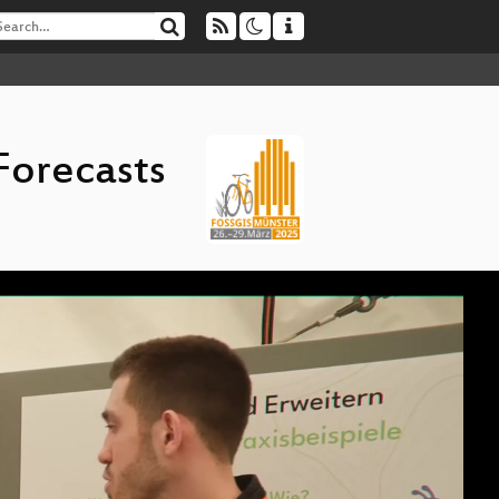
Forecasts