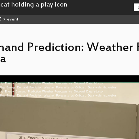
5
event
and Prediction: Weather 
ta
eu-Ship_Energy_Demand_Prediction_Weather_Forecasts_vs_Onboard_Data_hd.mp4
-deu-Ship_Energy_Demand_Prediction_Weather_Forecasts_vs_Onboard_Data_webm-hd.webm
eu-Ship_Energy_Demand_Prediction_Weather_Forecasts_vs_Onboard_Data_sd.mp4
-deu-Ship_Energy_Demand_Prediction_Weather_Forecasts_vs_Onboard_Data_webm-sd.webm