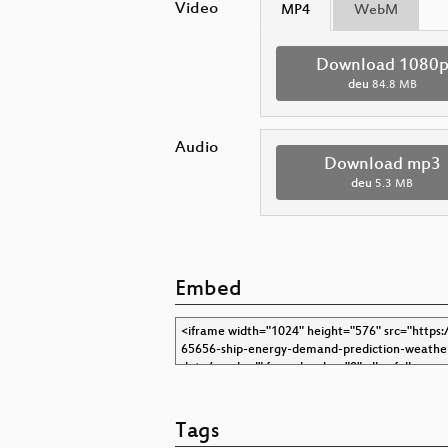
Video
MP4
WebM
Download 1080
deu
84.8 MB
Audio
Download mp3
deu
5.3 MB
Embed
Tags