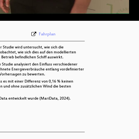
deu 576p (webm)
Fahrplan
 Studie wird untersucht, wie sich die
bachtet, wie sich dies auf den modellierten
etrieb befindlichen Schiff auswirkt.
 Studie analysiert den Einfluss verschiedener
chnete Energieverbräuche entlang vordefinierter
 Vorhersagen zu bewerten.
ss es mit einer Differenz von 0,16 % keinen
en und ohne zusätzlichen Wind die besten
iData entwickelt wurde (MariData, 2024).