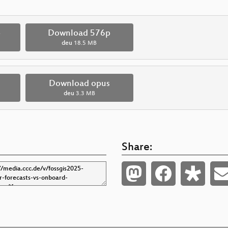
p
Download 576p
deu
18.5 MB
Download opus
deu
3.3 MB
Share: