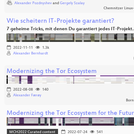
Alexander Pozdnyshev
and
Gergely Szalay
Chemnitzer Linux
Wie scheitern IT-Projekte garantiert?
7 geheime Tricks, mit denen Du garantiert jedes IT-Projekt
2022-11-11
1.3k
Alexander Bernhardt
Modernizing the Tor Ecosystem
2022-08-08
140
Alexander Færøy
Born
Modernizing the Tor Ecosystem for the Futu
MCH2022 Curated content
2022-07-24
541