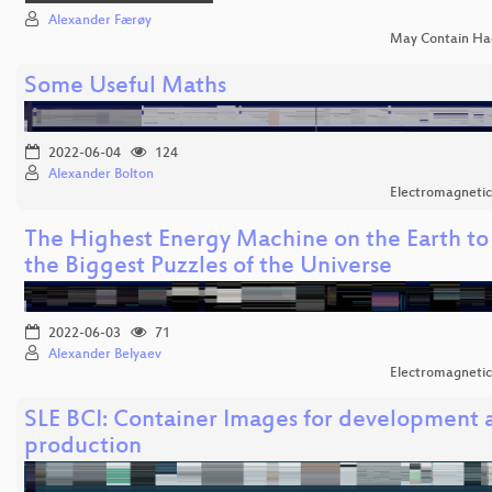
Alexander Færøy
May Contain Ha
Some Useful Maths
2022-06-04
124
Alexander Bolton
Electromagnetic
The Highest Energy Machine on the Earth to
the Biggest Puzzles of the Universe
2022-06-03
71
Alexander Belyaev
Electromagnetic
SLE BCI: Container Images for development 
production