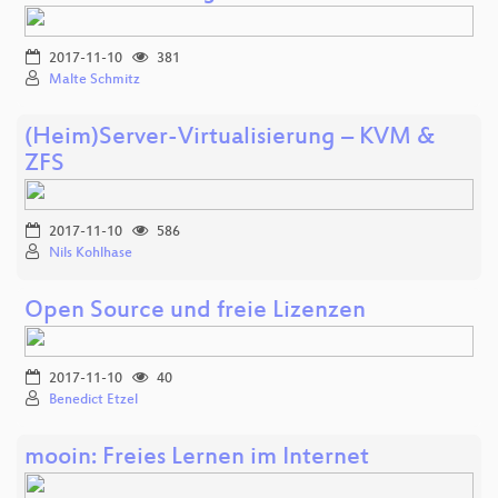
2017-11-10
381
Malte Schmitz
(Heim)Server-Virtualisierung – KVM &
ZFS
2017-11-10
586
Nils Kohlhase
Open Source und freie Lizenzen
2017-11-10
40
Benedict Etzel
mooin: Freies Lernen im Internet