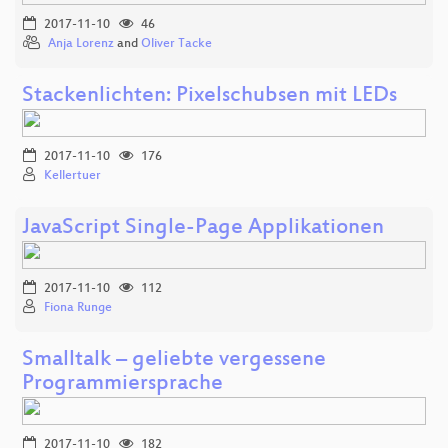
2017-11-10
46
Anja Lorenz
and
Oliver Tacke
Stackenlichten: Pixelschubsen mit LEDs
2017-11-10
176
Kellertuer
JavaScript Single-Page Applikationen
2017-11-10
112
Fiona Runge
Smalltalk – geliebte vergessene
Programmiersprache
2017-11-10
182