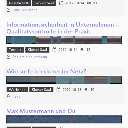
Gesellschaft
Großer Saal
2012-10-14
13
Linus Neumann
Informationssicherheit in Unternehmen –
Qualitätskontrolle in der Praxis
Technik
Kleiner Saal
2012-10-14
12
Benjamin Kellermann
Wie surfe ich sicher im Netz?
Workshop
Kleiner Saal
2012-10-13
10
neko
Max Mustermann und Du