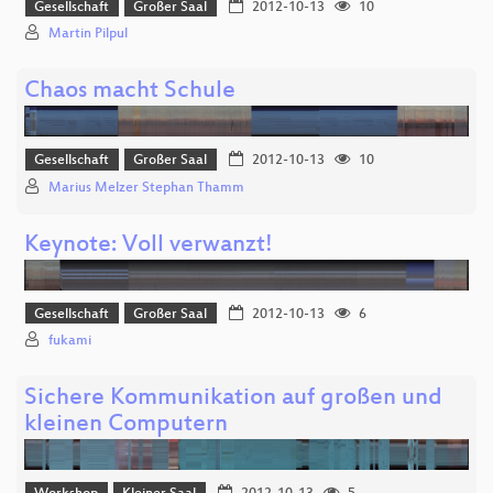
Gesellschaft
Großer Saal
2012-10-13
10
Martin Pilpul
Chaos macht Schule
Gesellschaft
Großer Saal
2012-10-13
10
Marius Melzer Stephan Thamm
Keynote: Voll verwanzt!
Gesellschaft
Großer Saal
2012-10-13
6
fukami
Sichere Kommunikation auf großen und
kleinen Computern