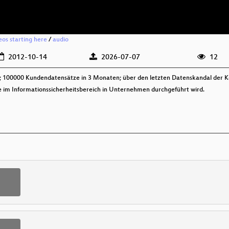
eos starting here
/
audio
2012-10-14
2026-07-07
12
t; 100000 Kundendatensätze in 3 Monaten; über den letzten Datenskandal der
le im Informationssicherheitsbereich in Unternehmen durchgeführt wird.