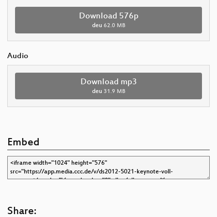
Download 576p
deu
62.0 MB
Audio
Download mp3
deu
31.9 MB
Embed
Share: