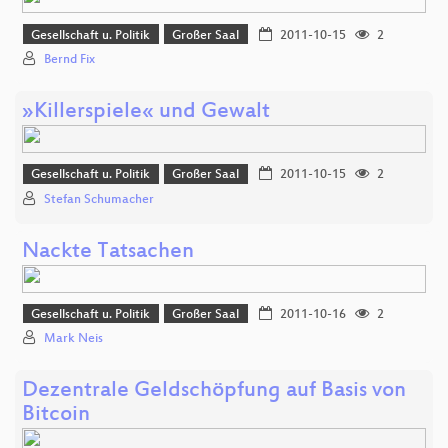
Gesellschaft u. Politik
Großer Saal
2011-10-15
2
Bernd Fix
»Killerspiele« und Gewalt
Gesellschaft u. Politik
Großer Saal
2011-10-15
2
Stefan Schumacher
Nackte Tatsachen
Gesellschaft u. Politik
Großer Saal
2011-10-16
2
Mark Neis
Dezentrale Geldschöpfung auf Basis von
Bitcoin