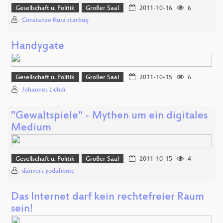
Gesellschaft u. Politik
Großer Saal
2011-10-16
6
Constanze Kurz starbug
Handygate
Gesellschaft u. Politik
Großer Saal
2011-10-15
6
Johannes Lichdi
"Gewaltspiele" - Mythen um ein digitales
Medium
Gesellschaft u. Politik
Großer Saal
2011-10-15
4
danvers yodahome
Das Internet darf kein rechtefreier Raum
sein!