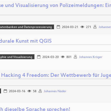
e und Visualisierung von Polizeimeldungen: Eine
Datenbanken und Datenprozessierung
2024-03-21
271
Johannes
durale Kunst mit QGIS
phie und Visualisierung
2024-03-20
801
Johannes Kröger
 Hacking 4 Freedom: Der Wettbewerb für Juge
2024-03-16
58
Johannes Näder
ch dieselbe Sprache sprechen!