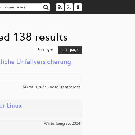
ed 138 results
Sort by
next page
zliche Unfallversicherung
MRMCD 2025 - Volle Transparenz
r Linux
Winterkongress 2024