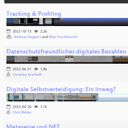
Tracking & Profiling
2022-10-13
2.2k
Andreas Geppert
and
Max Frischknecht
Datenschutzfreundliches digitales Bezahlen
2022-06-21
1.8k
Christian Grothoff
Digitale Selbstverteidigung: Ein Irrweg?
2023-04-20
1.7k
Chris Bühler
Metaverse und NFT