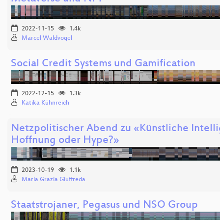
2022-11-15
1.4k
Marcel Waldvogel
Social Credit Systems und Gamification
2022-12-15
1.3k
Katika Kühnreich
Netzpolitischer Abend zu «Künstliche Intell
Hoffnung oder Hype?»
2023-10-19
1.1k
Maria Grazia Giuffreda
Staatstrojaner, Pegasus und NSO Group