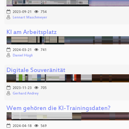
2023-09-21
754
Lennart Maschmeyer
KI am Arbeitsplatz
2024-03-21
741
Daniel Hügli
Digitale Souveränität
2023-11-23
705
Gerhard Andrey
Wem gehören die KI-Trainingsdaten?
2024-04-18
569