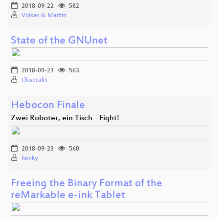
2018-09-22
582
Volker & Martin
State of the GNUnet
2018-09-23
563
t3sserakt
Hebocon Finale
Zwei Roboter, ein Tisch - Fight!
2018-09-23
560
honky
Freeing the Binary Format of the
reMarkable e-ink Tablet