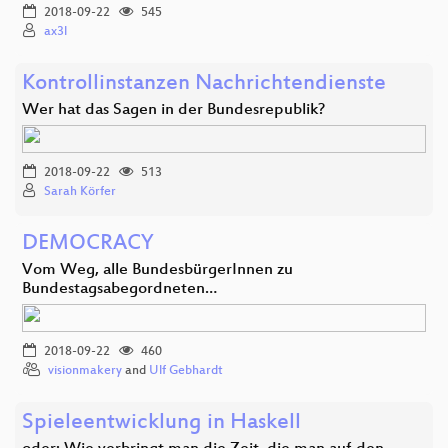
2018-09-22
545
ax3l
Kontrollinstanzen Nachrichtendienste
Wer hat das Sagen in der Bundesrepublik?
2018-09-22
513
Sarah Körfer
DEMOCRACY
Vom Weg, alle BundesbürgerInnen zu
Bundestagsabegordneten…
2018-09-22
460
visionmakery
and
Ulf Gebhardt
Spieleentwicklung in Haskell