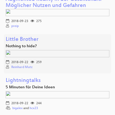
Möglicher Nutzen und Gefahren
2018-09-23
275
preip
Little Brother
Nothing to hide?
2018-09-22
259
Reinhard Mutz
Lightningtalks
5 Minuten für Deine Ideen
2018-09-22
244
bigalex
and
hcx23