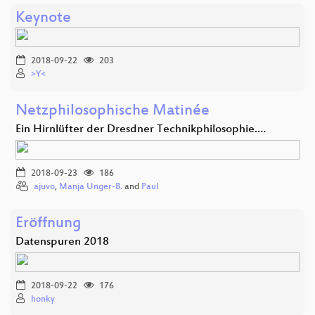
Keynote
2018-09-22
203
>Y<
Netzphilosophische Matinée
Ein Hirnlüfter der Dresdner Technikphilosophie.…
2018-09-23
186
ajuvo
,
Manja Unger-B.
and
Paul
Eröffnung
Datenspuren 2018
2018-09-22
176
honky