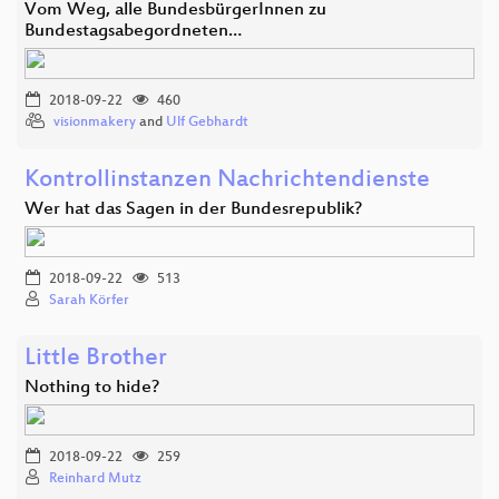
Vom Weg, alle BundesbürgerInnen zu
Bundestagsabegordneten…
2018-09-22
460
visionmakery
and
Ulf Gebhardt
Kontrollinstanzen Nachrichtendienste
Wer hat das Sagen in der Bundesrepublik?
2018-09-22
513
Sarah Körfer
Little Brother
Nothing to hide?
2018-09-22
259
Reinhard Mutz