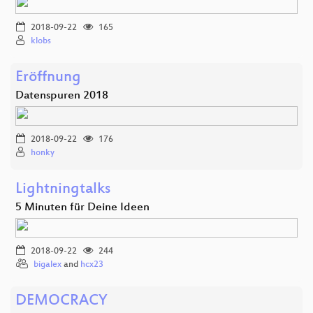
2018-09-22
165
klobs
Eröffnung
Datenspuren 2018
2018-09-22
176
honky
Lightningtalks
5 Minuten für Deine Ideen
2018-09-22
244
bigalex
and
hcx23
DEMOCRACY