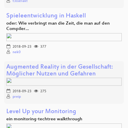
t3sserakt
Spieleentwicklung in Haskell
oder: Wie verbringt man die Zeit, die man auf den
Compiler…
2018-09-23
377
nek0
Augmented Reality in der Gesellschaft:
Möglicher Nutzen und Gefahren
2018-09-23
275
preip
Level Up your Monitoring
ein monitoring-techtree walkthrough