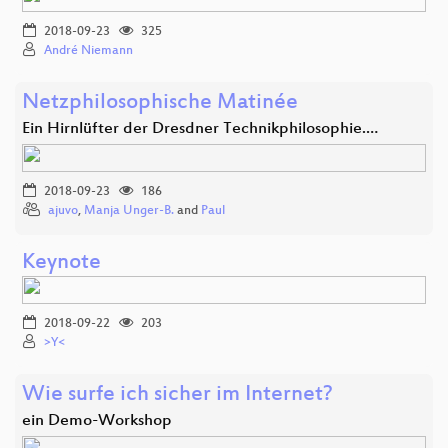
2018-09-23
325
André Niemann
Netzphilosophische Matinée
Ein Hirnlüfter der Dresdner Technikphilosophie.…
2018-09-23
186
ajuvo
,
Manja Unger-B.
and
Paul
Keynote
2018-09-22
203
>Y<
Wie surfe ich sicher im Internet?
ein Demo-Workshop