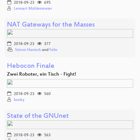
2018-09-23
695
Lennart Mühlenmeier
NAT Gateways for the Masses
2018-09-23
377
Simon Hanisch
and
Felix
Hebocon Finale
Zwei Roboter, ein Tisch - Fight!
2018-09-23
560
honky
State of the GNUnet
2018-09-23
563