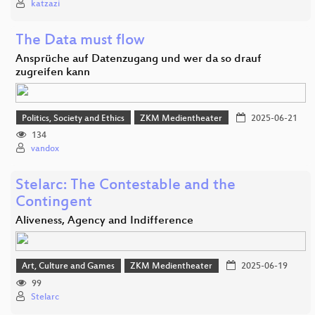
katzazi
The Data must flow
Ansprüche auf Datenzugang und wer da so drauf
zugreifen kann
Politics, Society and Ethics
ZKM Medientheater
2025-06-21
134
vandox
Stelarc: The Contestable and the
Contingent
Aliveness, Agency and Indifference
Art, Culture and Games
ZKM Medientheater
2025-06-19
99
Stelarc