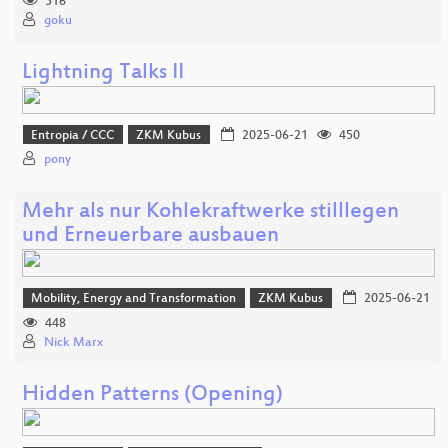
516
goku
Lightning Talks II
Entropia / CCC
ZKM Kubus
2025-06-21
450
pony
Mehr als nur Kohlekraftwerke stilllegen
und Erneuerbare ausbauen
Mobility, Energy and Transformation
ZKM Kubus
2025-06-21
448
Nick Marx
Hidden Patterns (Opening)