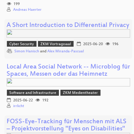
199
Andreas Haerter
A Short Introduction to Differential Privacy
Cyber Security
ZKM Vortragssaal
2025-06-20
196
Simon Hanisch
and
Alex Miranda-Pascual
Local Area Social Network -- Microblog für
Spaces, Messen oder das Heimnetz
Software and Infrastructure
ZKM Medientheater
2025-06-22
192
irrlicht
FOSS-Eye-Tracking für Menschen mit ALS
– Projektvorstellung "Eyes on Disabilities"