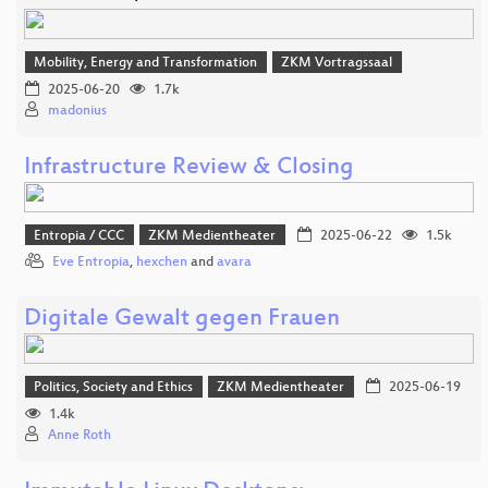
Mobility, Energy and Transformation
ZKM Vortragssaal
2025-06-20
1.7k
madonius
Infrastructure Review & Closing
Entropia / CCC
ZKM Medientheater
2025-06-22
1.5k
Eve Entropia
,
hexchen
and
avara
Digitale Gewalt gegen Frauen
Politics, Society and Ethics
ZKM Medientheater
2025-06-19
1.4k
Anne Roth