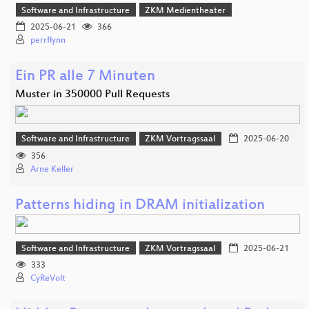
Software and Infrastructure
ZKM Medientheater
2025-06-21
366
perrflynn
Ein PR alle 7 Minuten
Muster in 350000 Pull Requests
Software and Infrastructure
ZKM Vortragssaal
2025-06-20
356
Arne Keller
Patterns hiding in DRAM initialization
Software and Infrastructure
ZKM Vortragssaal
2025-06-21
333
CyReVolt