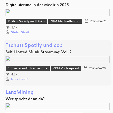
Digitalisierung in der Medizin 2025
Politics, Society and Ethics
ZKM Medientheater
2025-06-21
5.1k
Stefan Streit
Tschüss Spotify und co.:
Self-Hosted Musik-Streaming: Vol. 2
Software and Infrastructure
ZKM Vortragssaal
2025-06-20
4.2k
Nik / Treat!
LanzMining
Wer spricht denn da?