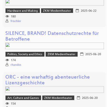
Hardware and Making
ZKM Medientheater
2025-06-22
180
frischler
SILENCE, BRAND! Datenschutzrechte für
Betroffene
Politics, Society and Ethics
ZKM Medientheater
2025-06-20
174
rhandos
ORC - eine warhaftig abenteuerliche
Lizenzgeschichte
Art, Culture and Games
ZKM Medientheater
2025-06-20
154