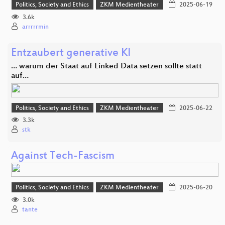
Politics, Society and Ethics
ZKM Medientheater
2025-06-19
3.6k
arrrrrmin
Entzaubert generative KI
… warum der Staat auf Linked Data setzen sollte statt
auf…
Politics, Society and Ethics
ZKM Medientheater
2025-06-22
3.3k
stk
Against Tech-Fascism
Politics, Society and Ethics
ZKM Medientheater
2025-06-20
3.0k
tante