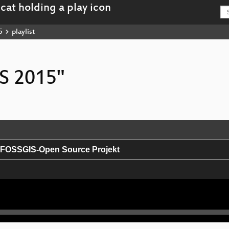
5
playlist
IS 2015"
 FOSSGIS-Open Source Projekt
-Projekte