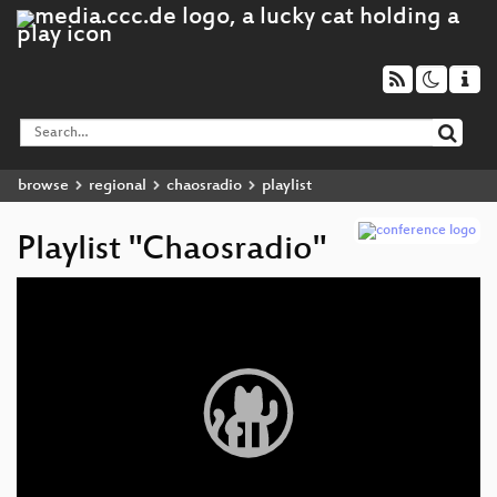
browse
regional
chaosradio
playlist
Playlist "Chaosradio"
Video
Player