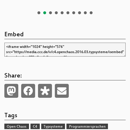
Embed
Share:
Tags
Open Chaos
C4
Typsysteme
Programmiersprachen