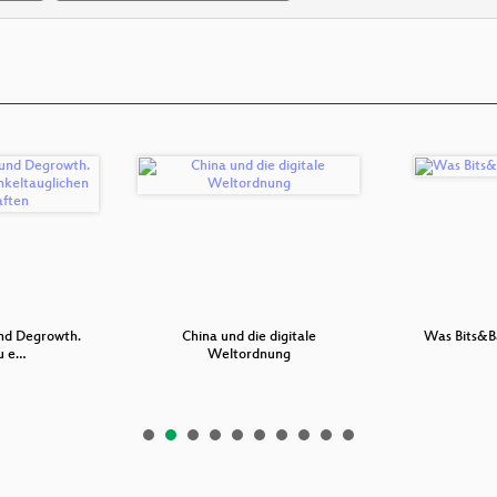
und Degrowth.
China und die digitale
Was Bits&B
u e…
Weltordnung