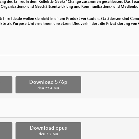
ng des Jahres in dem Kollektiv Geeks4Change zusammen geschlossen. Das Team is
 Organisations- und Geschäftsentwicklung und Kommunikations- und Medienkom
t: Ihre Ideale wollen sie nicht in einem Produkt verkaufen. Stattdessen sind 
jekte als Purpose Unternehmen umsetzen: Dies verhindert die Privatisierung von
p
Download 576p
deu
22.4 MB
Download opus
deu
7.2 MB