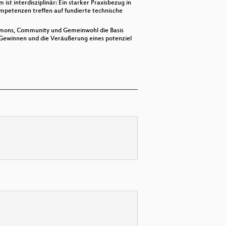
t interdisziplinär: Ein starker Praxisbezug in
petenzen treffen auf fundierte technische
Commons, Community und Gemeinwohl die Basis
 Gewinnen und die Veräußerung eines potenziel