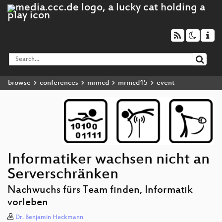
browse
conferences
mrmcd
mrmcd15
event
Informatiker wachsen nicht an
Serverschränken
Nachwuchs fürs Team finden, Informatik
vorleben
Dr. Benjamin Heckmann