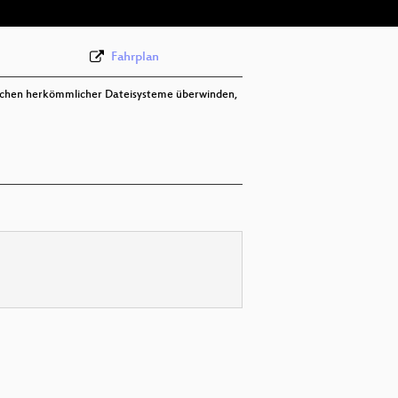
Fahrplan
wächen herkömmlicher Dateisysteme überwinden,