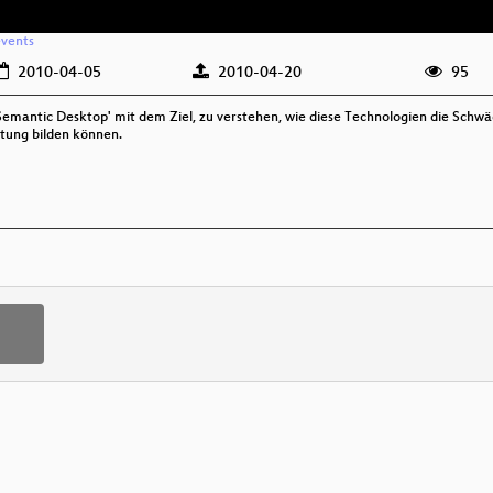
events
2010-04-05
2010-04-20
95
Semantic Desktop' mit dem Ziel, zu verstehen, wie diese Technologien die Sch
ltung bilden können.