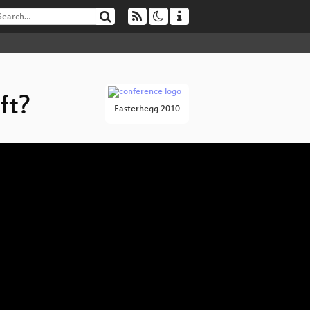
ft?
Easterhegg 2010