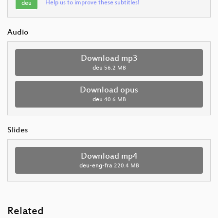
Help us to improve these subtitles!
deu
Audio
Download mp3
deu
56.2 MB
Download opus
deu
40.6 MB
Slides
Download mp4
deu-eng-fra
220.4 MB
Related