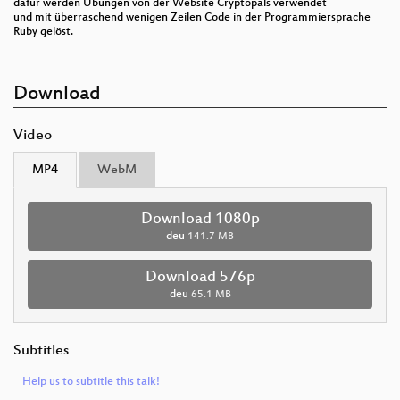
dafür werden Übungen von der Website Cryptopals verwendet
und mit überraschend wenigen Zeilen Code in der Programmiersprache
Ruby gelöst.
Download
Video
MP4
WebM
Download 1080p
deu
141.7 MB
Download 576p
deu
65.1 MB
Subtitles
Help us to subtitle this talk!