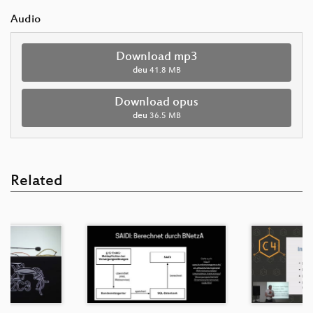
Audio
Download mp3
deu
41.8 MB
Download opus
deu
36.5 MB
Related