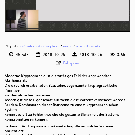
deu 576p (mp4)
deu 576p (webm)
Playlists:
'oc' videos starting here
/
audio
/
related events
45 min
2018-10-25
2018-10-26
3.6k
Fahrplan
Moderne Kryptographie ist ein wichtiges Feld der angewandten
Mathematik.
Die dadurch erarbeiteten Bausteine, sogenannte kryptographische
Primitive,
werden als sicher bewiesen.
Jedoch gilt diese Eigenschaft nur wenn diese korrekt verwendet werden.
Bei dem Kombinieren dieser Bausteine zu einem kryptographischen
System
kommt es oft zu Fehlern welche die gesamte Sicherheit des Systems
kompromittieren können.
In diesem Vortrag werden bekannte Angriffe auf solche Systeme
präsentiert,