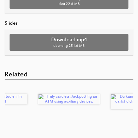
deu
22.6 MB
Slides
Download mp4
deu-eng
251.6 MB
Related