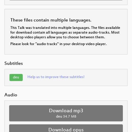
These files contain multiple languages.
This Talk was translated into multiple languages. The files available
for download contain all languages as separate audio-tracks. Most
desktop video players allow you to choose between them.
Please look for "audio tracks" in your desktop video player.
Subtitles
Help us to improve these subtitles!
deu
Audio
Download mp3
deu
34.7 MB
Download opus