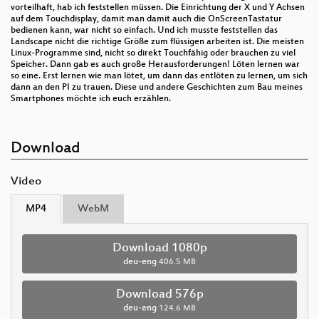
vorteilhaft, hab ich feststellen müssen. Die Einrichtung der X und Y Achsen
auf dem Touchdisplay, damit man damit auch die OnScreenTastatur
bedienen kann, war nicht so einfach. Und ich musste feststellen das
Landscape nicht die richtige Größe zum flüssigen arbeiten ist. Die meisten
Linux-Programme sind, nicht so direkt Touchfähig oder brauchen zu viel
Speicher. Dann gab es auch große Herausforderungen! Löten lernen war
so eine. Erst lernen wie man lötet, um dann das entlöten zu lernen, um sich
dann an den PI zu trauen. Diese und andere Geschichten zum Bau meines
Smartphones möchte ich euch erzählen.
Download
Video
MP4
WebM
Download 1080p
deu-eng
406.5 MB
Download 576p
deu-eng
124.6 MB