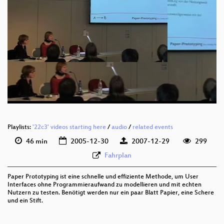
Playlists:
'22c3' videos starting here
/
audio
/
related events
46 min
2005-12-30
2007-12-29
299
Fahrplan
Paper Prototyping ist eine schnelle und effiziente Methode, um User
Interfaces ohne Programmieraufwand zu modellieren und mit echten
Nutzern zu testen. Benötigt werden nur ein paar Blatt Papier, eine Schere
und ein Stift.