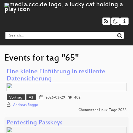
Events for tag "65"
Eine kleine Einführung in resiliente
Datensicherung
Vortrag
V3
2026-03-29
402
Andreas Rogge
Chemnitzer Linux-Tage 2026
Pentesting Passkeys