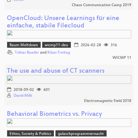
Chaos Communication Camp 2019
OpenCloud: Unsere Learnings für eine
einfache, stabile Filecloud
Raum Meltdown
wicmp11-deu
2026-02-28
316
Tobias Baader
and
Klaas Freitag
WICMP 11
The use and abuse of CT scanners
2018-09-02
601
David Mills
Electromagnetic Field 2018
Behavioral Biometrics vs. Privacy
Ethics, Society & Politics
gulaschprogrammiernacht