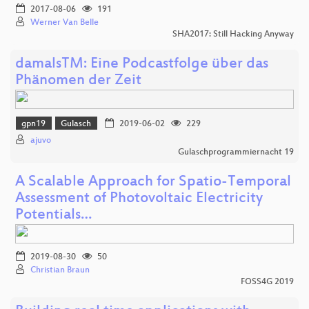
2017-08-06
191
Werner Van Belle
SHA2017: Still Hacking Anyway
damalsTM: Eine Podcastfolge über das
Phänomen der Zeit
gpn19
Gulasch
2019-06-02
229
ajuvo
Gulaschprogrammiernacht 19
A Scalable Approach for Spatio-Temporal
Assessment of Photovoltaic Electricity
Potentials…
2019-08-30
50
Christian Braun
FOSS4G 2019