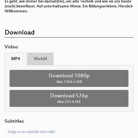
Es geht, wie immer bei damals(tm), um alte Technik und wie sie uns heute
(noch) beeinflusst. Auf unterhaltsame Weise. Ein Bildungserlebnis. Herzlich
Willkommen.
Download
Video
MP4
WebM
Download 1080p
deu
1404.6 MB
Download 576p
deu
295.8 MB
Subtitles
Help us to subtitle this talk!