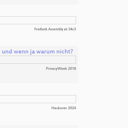
Freifunk Assembly at 34c3
 und wenn ja warum nicht?
PrivacyWeek 2018
Hackover 2024