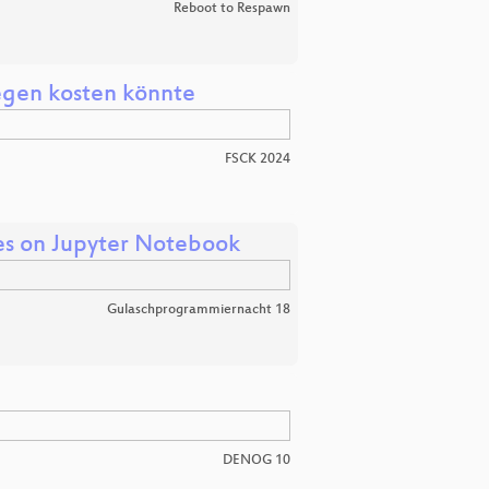
Reboot to Respawn
gen kosten könnte
FSCK 2024
ves on Jupyter Notebook
Gulaschprogrammiernacht 18
DENOG 10