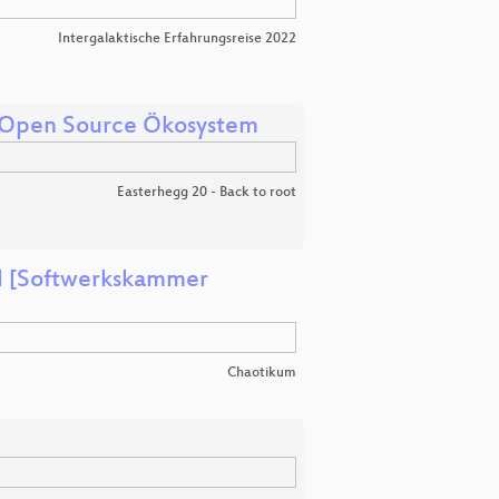
Intergalaktische Erfahrungsreise 2022
s Open Source Ökosystem
Easterhegg 20 - Back to root
el [Softwerkskammer
Chaotikum