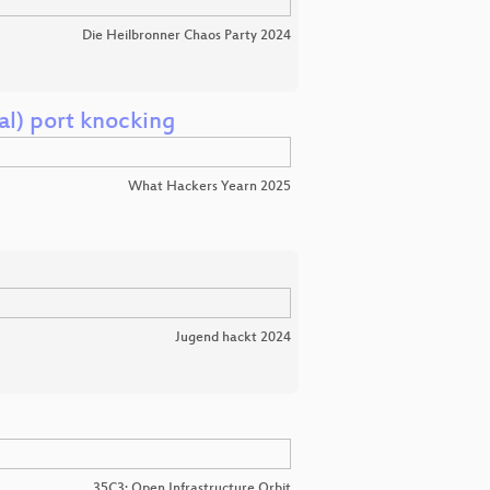
Die Heilbronner Chaos Party 2024
cal) port knocking
What Hackers Yearn 2025
Jugend hackt 2024
35C3: Open Infrastructure Orbit