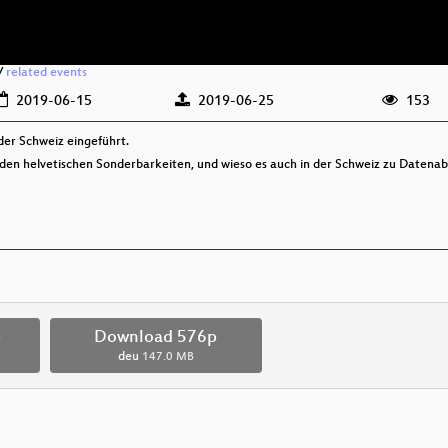
/
related events
2019-06-15
2019-06-25
153
der Schweiz eingeführt.
u den helvetischen Sonderbarkeiten, und wieso es auch in der Schweiz zu Datena
p
Download 576p
deu
147.0 MB