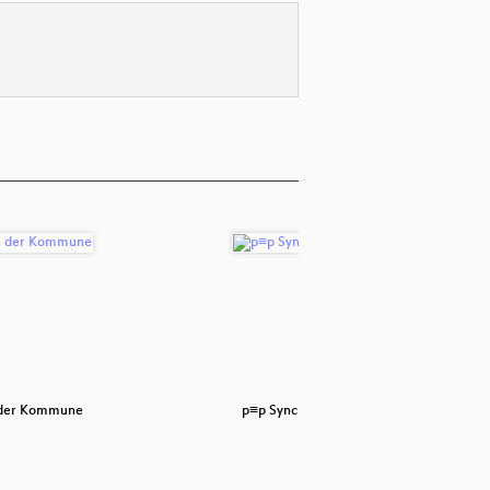
 der Kommune
p≡p Sync