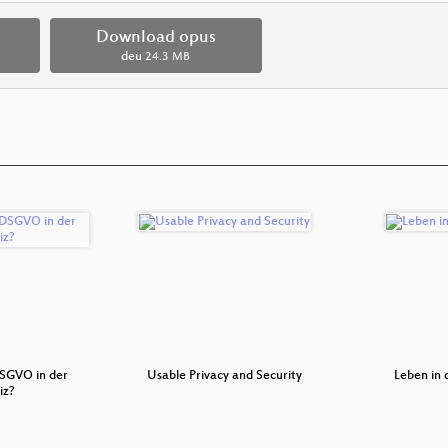
Download opus
deu
24.3 MB
DSGVO in der
Usable Privacy and Security
Leben in
iz?