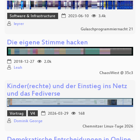
Software & Infrastructure
2023-06-10
3.4k
leyrer
Gulaschprogrammiernacht 21
Die eigene Stimme hacken
2018-12-27
2.0k
Leah
ChaosWest @ 35c3
Kinder(rechte) und der Einstieg ins Netz
und das Fediverse
Vortrag
V4
2026-03-29
168
Dominik George
Chemnitzer Linux-Tage 2026