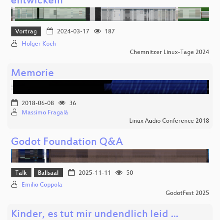
entwickeln
Vortrag
2024-03-17
187
Holger Koch
Chemnitzer Linux-Tage 2024
Memorie
2018-06-08
36
Massimo Fragalà
Linux Audio Conference 2018
Godot Foundation Q&A
Talk
Ballsaal
2025-11-11
50
Emilio Coppola
GodotFest 2025
Kinder, es tut mir undendlich leid ...