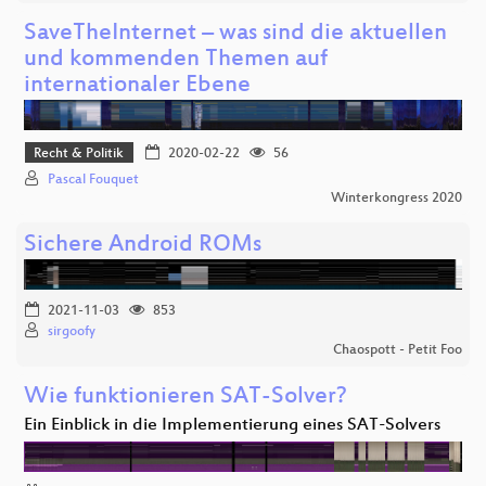
SaveTheInternet – was sind die aktuellen
und kommenden Themen auf
internationaler Ebene
Recht & Politik
2020-02-22
56
Pascal Fouquet
Winterkongress 2020
Sichere Android ROMs
2021-11-03
853
sirgoofy
Chaospott - Petit Foo
Wie funktionieren SAT-Solver?
Ein Einblick in die Implementierung eines SAT-Solvers