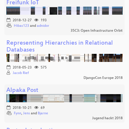
Freifunk IoT
2018-12-27
193
Hibas123
and
adnidor
35C3: Open Infrastructure Orbit
Representing Hierarchies in Relational
Databases
2018-05-23
575
Jacob Rief
DjangoCon Europe 2018
Alpaka Post
2018-10-21
69
Fynn
,
Jens
and
Bjarne
Jugend hackt 2018