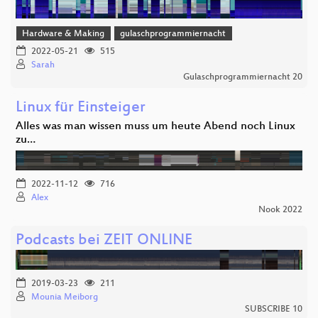
Hardware & Making
gulaschprogrammiernacht
2022-05-21
515
Sarah
Gulaschprogrammiernacht 20
Linux für Einsteiger
Alles was man wissen muss um heute Abend noch Linux
zu…
2022-11-12
716
Alex
Nook 2022
Podcasts bei ZEIT ONLINE
2019-03-23
211
Mounia Meiborg
SUBSCRIBE 10