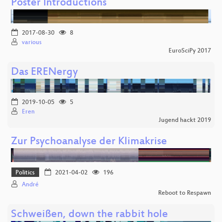
Poster Introductions
2017-08-30
8
various
EuroSciPy 2017
Das ERENergy
2019-10-05
5
Eren
Jugend hackt 2019
Zur Psychoanalyse der Klimakrise
Politics
2021-04-02
196
André
Reboot to Respawn
Schweißen, down the rabbit hole