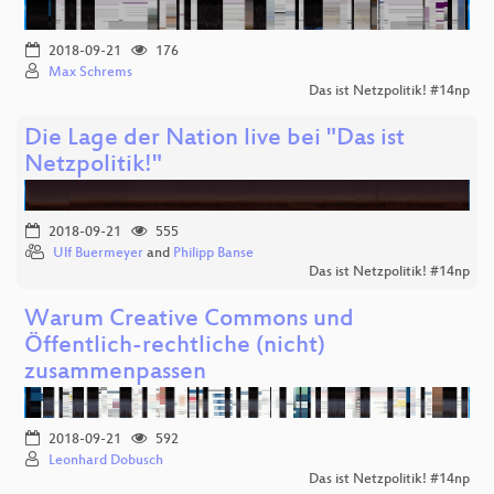
2018-09-21
176
Max Schrems
Das ist Netzpolitik! #14np
Die Lage der Nation live bei "Das ist
Netzpolitik!"
2018-09-21
555
Ulf Buermeyer
and
Philipp Banse
Das ist Netzpolitik! #14np
Warum Creative Commons und
Öffentlich-rechtliche (nicht)
zusammenpassen
2018-09-21
592
Leonhard Dobusch
Das ist Netzpolitik! #14np