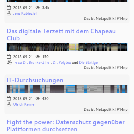
2018-09-21
3.4k
Jens Kubieziel
Das ist Netzpolitik! #14np
Das digitale Terzett mit dem Chapeau
Club
2018-09-21
150
Frau Dr. Brunke-Ziller
,
Dr. Polytox
and
Die Bärtige
Das ist Netzpolitik! #14np
IT-Durchsuchungen
2018-09-21
430
Ulrich Kerner
Das ist Netzpolitik! #14np
Fight the power: Datenschutz gegenüber
Plattformen durchsetzen