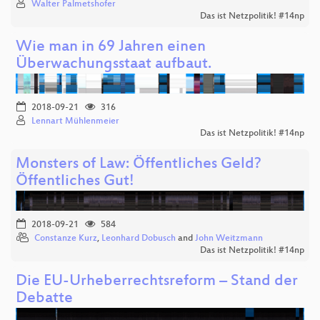
Walter Palmetshofer
Das ist Netzpolitik! #14np
Wie man in 69 Jahren einen
Überwachungsstaat aufbaut.
2018-09-21
316
Lennart Mühlenmeier
Das ist Netzpolitik! #14np
Monsters of Law: Öffentliches Geld?
Öffentliches Gut!
2018-09-21
584
Constanze Kurz
,
Leonhard Dobusch
and
John Weitzmann
Das ist Netzpolitik! #14np
Die EU-Urheberrechtsreform – Stand der
Debatte