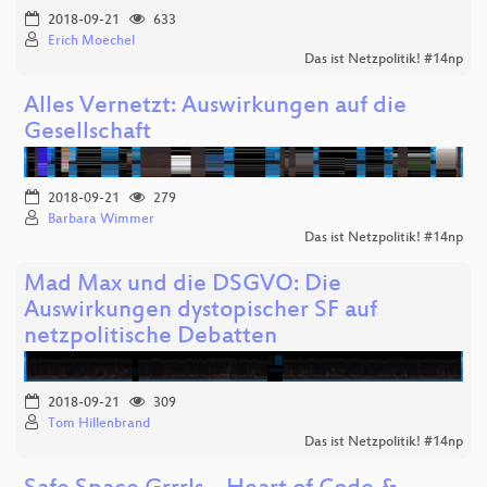
2018-09-21
633
Erich Moechel
Das ist Netzpolitik! #14np
Alles Vernetzt: Auswirkungen auf die
Gesellschaft
2018-09-21
279
Barbara Wimmer
Das ist Netzpolitik! #14np
Mad Max und die DSGVO: Die
Auswirkungen dystopischer SF auf
netzpolitische Debatten
2018-09-21
309
Tom Hillenbrand
Das ist Netzpolitik! #14np