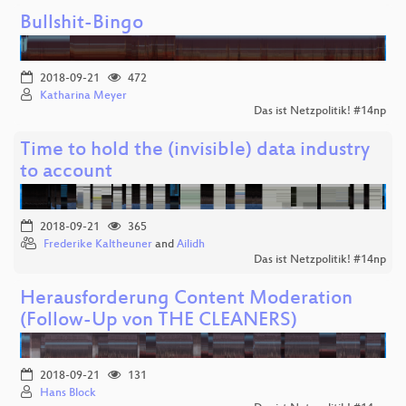
Bullshit-Bingo
2018-09-21
472
Katharina Meyer
Das ist Netzpolitik! #14np
Time to hold the (invisible) data industry
to account
2018-09-21
365
Frederike Kaltheuner
and
Ailidh
Das ist Netzpolitik! #14np
Herausforderung Content Moderation
(Follow-Up von THE CLEANERS)
2018-09-21
131
Hans Block