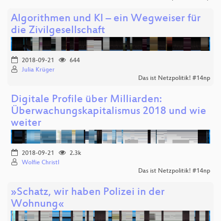
Algorithmen und KI – ein Wegweiser für
die Zivilgesellschaft
2018-09-21
644
Julia Krüger
Das ist Netzpolitik! #14np
Digitale Profile über Milliarden:
Überwachungskapitalismus 2018 und wie
weiter
2018-09-21
2.3k
Wolfie Christl
Das ist Netzpolitik! #14np
»Schatz, wir haben Polizei in der
Wohnung«