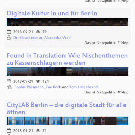
Das ist Netzpolitik! #14np
Digitale Kultur in und für Berlin
2018-09-21
79
Dr. Klaus Lederer, Alexandra Wolf
Das ist Netzpolitik! #14np
Found in Translation: Wie Nischenthemen
zu Kassenschlagern werden
2018-09-21
124
Sophie Passmann
,
Zoe Beck
and
Tom Hillenbrand
Das ist Netzpolitik! #14np
CityLAB Berlin – die digitale Stadt für alle
öffnen
2018-09-21
71