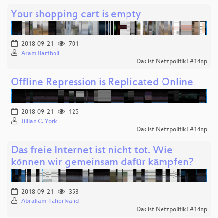
Your shopping cart is empty
2018-09-21
701
Aram Bartholl
Das ist Netzpolitik! #14np
Offline Repression is Replicated Online
2018-09-21
125
Jillian C. York
Das ist Netzpolitik! #14np
Das freie Internet ist nicht tot. Wie
können wir gemeinsam dafür kämpfen?
2018-09-21
353
Abraham Taherivand
Das ist Netzpolitik! #14np