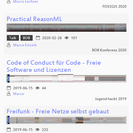
Marco Lechner
FOSSGIS 2020
Practical ReasonML
Talk
BOB
2020-02-28
101
Marco Emrich
BOB Konferenz 2020
Code of Conduct für Code - Freie
Software und Lizenzen
2019-06-15
44
Marco
Jugend hackt 2019
Freifunk - Freie Netze selbst gebaut
2019-06-15
232