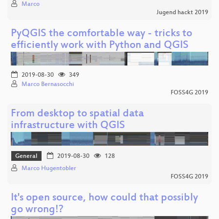
Marco
Jugend hackt 2019
PyQGIS the comfortable way - tricks to
efficiently work with Python and QGIS
2019-08-30
349
Marco Bernasocchi
FOSS4G 2019
From desktop to spatial data
infrastructure with QGIS
General
2019-08-30
128
Marco Hugentobler
FOSS4G 2019
It's open source, how could that possibly
go wrong!?