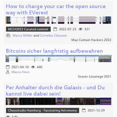
How to charge your car the open source
way with EVerest
MCH2022 Curated content
2022-07-23
331
Marco Möller
and
Cornelius Claussen
May Contain Hackers 2022
Bitcoins sicher langfristig aufbewahren
2021-04-10
440
Marco Horn
Grazer Linuxtage 2021
Per Anhalter durch die Galaxis - und Du
kannst live dabei sein!
Chaosstudio Hamburg - Fascinating Astronomy
2021-12-29