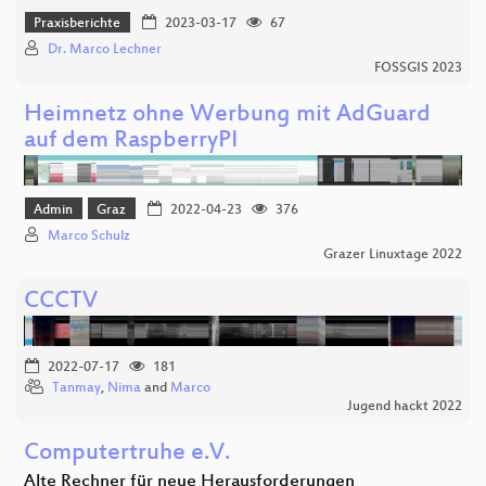
Praxisberichte
2023-03-17
67
Dr. Marco Lechner
FOSSGIS 2023
Heimnetz ohne Werbung mit AdGuard
auf dem RaspberryPI
Admin
Graz
2022-04-23
376
Marco Schulz
Grazer Linuxtage 2022
CCCTV
2022-07-17
181
Tanmay
,
Nima
and
Marco
Jugend hackt 2022
Computertruhe e.V.
Alte Rechner für neue Herausforderungen