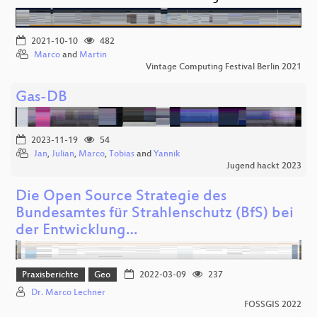
2021-10-10
482
Marco
and
Martin
Vintage Computing Festival Berlin 2021
Gas-DB
2023-11-19
54
Jan
,
Julian
,
Marco
,
Tobias
and
Yannik
Jugend hackt 2023
Die Open Source Strategie des
Bundesamtes für Strahlenschutz (BfS) bei
der Entwicklung…
Praxisberichte
Geo
2022-03-09
237
Dr. Marco Lechner
FOSSGIS 2022