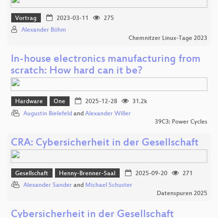
Vortrag
2023-03-11
275
Alexander Böhm
Chemnitzer Linux-Tage 2023
In-house electronics manufacturing from
scratch: How hard can it be?
Hardware
One
2025-12-28
31.2k
Augustin Bielefeld
and
Alexander Willer
39C3: Power Cycles
CRA: Cybersicherheit in der Gesellschaft
Gesellschaft
Henny-Brenner-Saal
2025-09-20
271
Alexander Sander
and
Michael Schuster
Datenspuren 2025
Cybersicherheit in der Gesellschaft