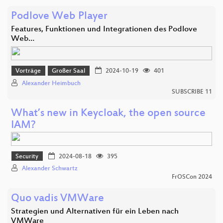
Podlove Web Player
Features, Funktionen und Integrationen des Podlove
Web…
Vorträge
Großer Saal
2024-10-19
401
Alexander Heimbuch
SUBSCRIBE 11
What’s new in Keycloak, the open source
IAM?
Security
2024-08-18
395
Alexander Schwartz
FrOSCon 2024
Quo vadis VMWare
Strategien und Alternativen für ein Leben nach
VMWare