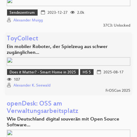
Sendezentrum
2023-12-27
2.0k
Alexander Muigg
37C3: Unlocked
ToyCollect
Ein mobiler Roboter, der Spielzeug aus schwer
zugänglichen…
Does it Matter? - Smart Home in 2025
HS 5
2025-08-17
107
Alexander K. Seewald
FrOSCon 2025
openDesk: OSS am
Verwaltungsarbeitsplatz
Wie Deutschland digital souverän mit Open Source
Software…