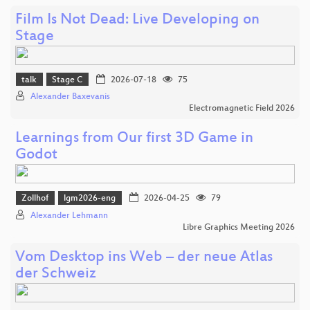
Film Is Not Dead: Live Developing on
Stage
talk
Stage C
2026-07-18
75
Alexander Baxevanis
Electromagnetic Field 2026
Learnings from Our first 3D Game in
Godot
Zollhof
lgm2026-eng
2026-04-25
79
Alexander Lehmann
Libre Graphics Meeting 2026
Vom Desktop ins Web – der neue Atlas
der Schweiz