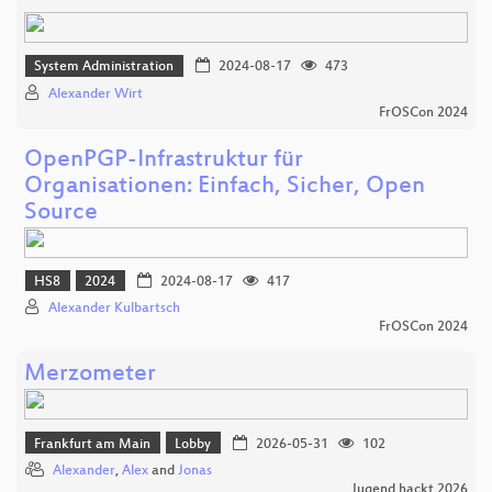
System Administration
2024-08-17
473
Alexander Wirt
FrOSCon 2024
OpenPGP-Infrastruktur für
Organisationen: Einfach, Sicher, Open
Source
HS8
2024
2024-08-17
417
Alexander Kulbartsch
FrOSCon 2024
Merzometer
Frankfurt am Main
Lobby
2026-05-31
102
Alexander
,
Alex
and
Jonas
Jugend hackt 2026