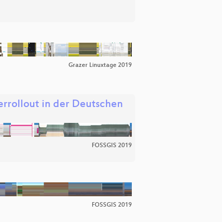
Grazer Linuxtage 2019
errollout in der Deutschen
FOSSGIS 2019
FOSSGIS 2019