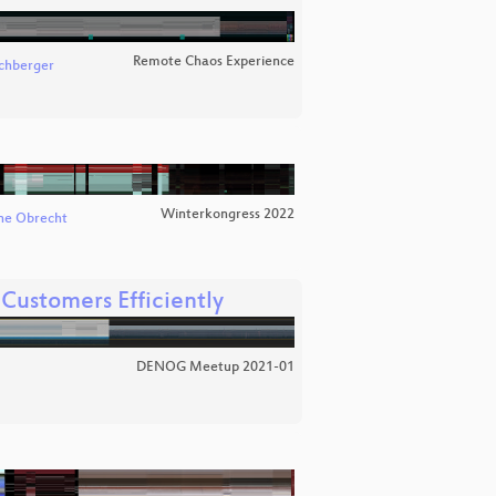
Remote Chaos Experience
uchberger
Winterkongress 2022
ane Obrecht
ustomers Efficiently
DENOG Meetup 2021-01