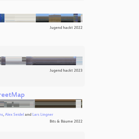
Jugend hackt 2022
Jugend hackt 2023
treetMap
ns
,
Alex Seidel
and
Lars Lingner
Bits & Bäume 2022