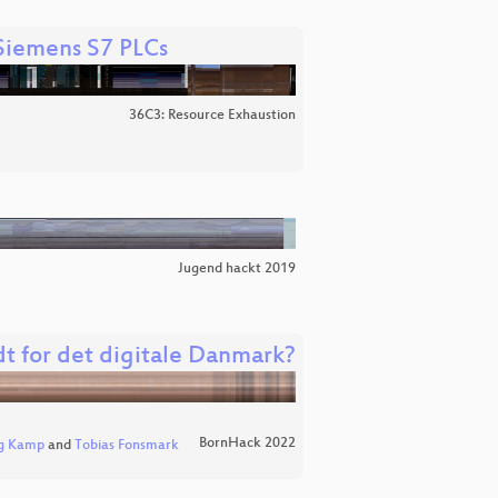
Siemens S7 PLCs
36C3: Resource Exhaustion
Jugend hackt 2019
dt for det digitale Danmark?
BornHack 2022
ng Kamp
and
Tobias Fonsmark