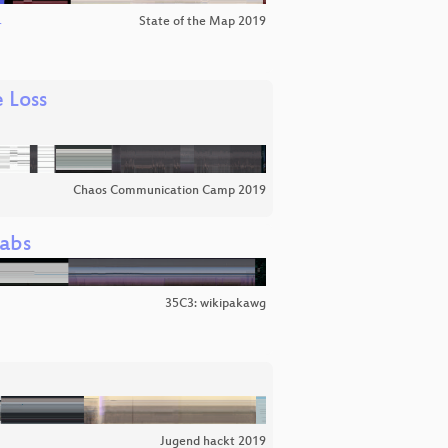
State of the Map 2019
r
 Loss
Chaos Communication Camp 2019
Labs
35C3: wikipakawg
Jugend hackt 2019