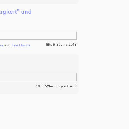
tigkeit" und
Bits & Bäume 2018
er
and
Tina Harms
23C3: Who can you trust?