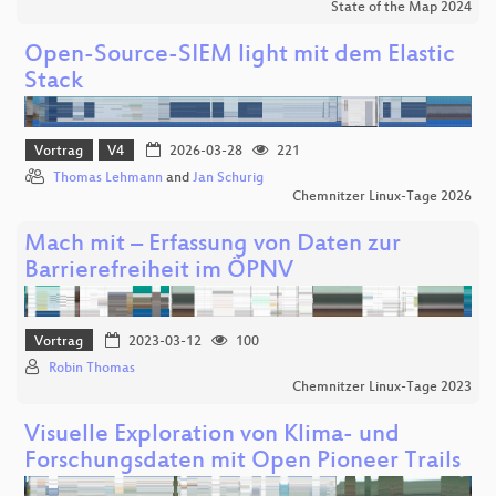
State of the Map 2024
Open-Source-SIEM light mit dem Elastic
Stack
Vortrag
V4
2026-03-28
221
Thomas Lehmann
and
Jan Schurig
Chemnitzer Linux-Tage 2026
Mach mit – Erfassung von Daten zur
Barrierefreiheit im ÖPNV
Vortrag
2023-03-12
100
Robin Thomas
Chemnitzer Linux-Tage 2023
Visuelle Exploration von Klima- und
Forschungsdaten mit Open Pioneer Trails