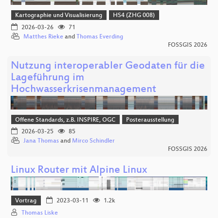
Kartographie und Visualisierung
HS4 (ZHG 008)
2026-03-26
71
Matthes Rieke
and
Thomas Everding
FOSSGIS 2026
Nutzung interoperabler Geodaten für die
Lageführung im
Hochwasserkrisenmanagement
Offene Standards, z.B. INSPIRE, OGC
Posterausstellung
2026-03-25
85
Jana Thomas
and
Mirco Schindler
FOSSGIS 2026
Linux Router mit Alpine Linux
Vortrag
2023-03-11
1.2k
Thomas Liske