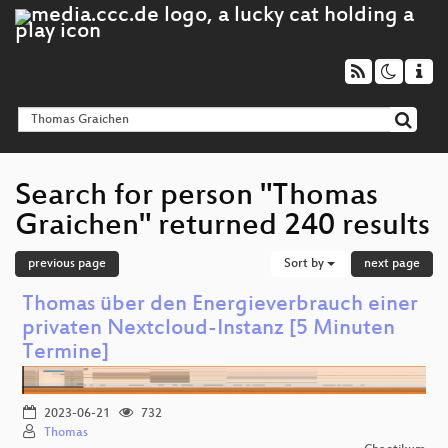
Search for person "Thomas
Graichen" returned 240 results
previous page
Sort by
next page
Thomas über den Energieverbrauch einer
privaten Nextcloud-Instanz [5 Minuten
Termine]
2023-06-21
732
Thomas