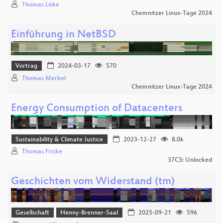
Thomas Liske
Chemnitzer Linux-Tage 2024
Einführung in NetBSD
Vortrag
2024-03-17
570
Thomas Merkel
Chemnitzer Linux-Tage 2024
Energy Consumption of Datacenters
Sustainability & Climate Justice
2023-12-27
8.0k
Thomas Fricke
37C3: Unlocked
Geschichten vom Widerstand (tm)
Gesellschaft
Henny-Brenner-Saal
2025-09-21
596