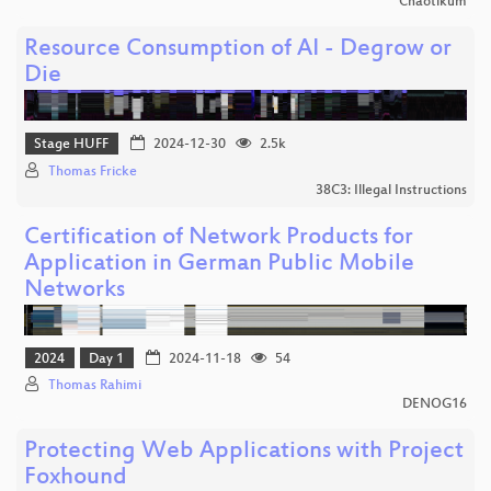
Chaotikum
Resource Consumption of AI - Degrow or
Die
Stage HUFF
2024-12-30
2.5k
Thomas Fricke
38C3: Illegal Instructions
Certification of Network Products for
Application in German Public Mobile
Networks
2024
Day 1
2024-11-18
54
Thomas Rahimi
DENOG16
Protecting Web Applications with Project
Foxhound