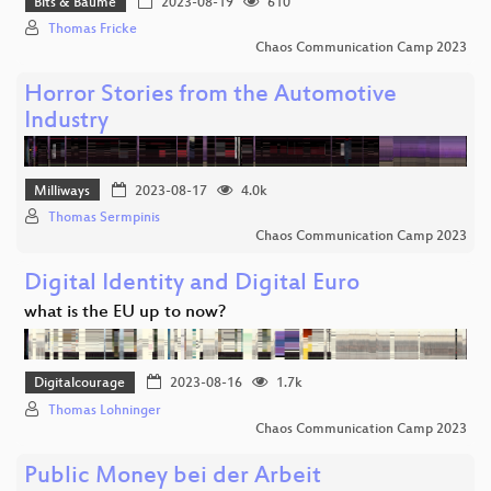
Bits & Bäume
2023-08-19
610
Thomas Fricke
Chaos Communication Camp 2023
Horror Stories from the Automotive
Industry
Milliways
2023-08-17
4.0k
Thomas Sermpinis
Chaos Communication Camp 2023
Digital Identity and Digital Euro
what is the EU up to now?
Digitalcourage
2023-08-16
1.7k
Thomas Lohninger
Chaos Communication Camp 2023
Public Money bei der Arbeit