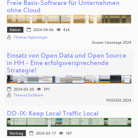
Freie Basis-Software für Unternehmen
ohne Cloud
Admin
2024-04-06
424
Thomas Aglassinger
Grazer Linuxtage 2024
Einsatz von Open Data und Open Source
in HH - Eine erfolgsversprechende
Strategie!
2024-03-20
391
Thomas Eichhorn
FOSSGIS 2024
DD-IX: Keep Local Traffic Local
Vortrag
2024-03-17
187