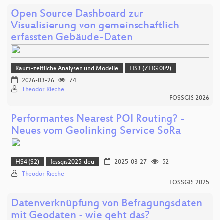
Open Source Dashboard zur
Visualisierung von gemeinschaftlich
erfassten Gebäude-Daten
Raum-zeitliche Analysen und Modelle
HS3 (ZHG 009)
2026-03-26
74
Theodor Rieche
FOSSGIS 2026
Performantes Nearest POI Routing? -
Neues vom Geolinking Service SoRa
HS4 (S2)
fossgis2025-deu
2025-03-27
52
Theodor Rieche
FOSSGIS 2025
Datenverknüpfung von Befragungsdaten
mit Geodaten - wie geht das?