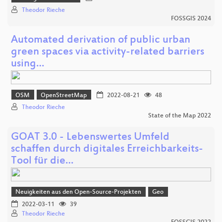
Theodor Rieche
FOSSGIS 2024
Automated derivation of public urban
green spaces via activity-related barriers
using…
OSM
OpenStreetMap
2022-08-21
48
Theodor Rieche
State of the Map 2022
GOAT 3.0 - Lebenswertes Umfeld
schaffen durch digitales Erreichbarkeits-
Tool für die…
Neuigkeiten aus den Open-Source-Projekten
Geo
2022-03-11
39
Theodor Rieche