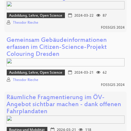
Ausbildung, Lehre, Open Science
2024-03-22
87
Theodor Rieche
FOSSGIS 2024
Gemeinsam Gebäudeinformationen
erfassen im Citizen-Science-Projekt
Colouring Dresden
Ausbildung, Lehre, Open Science
2024-03-21
62
Theodor Rieche
FOSSGIS 2024
Räumliche Fragmentierung im ÖV-
Angebot sichtbar machen - dank offenen
Fahrplandaten
Routing und Mobilität
2024-03-21
118