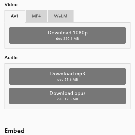
Video
AV1
MP4
WebM
Download 1080p
deu
220.1 MB
Audio
Download mp3
deu
25.6 MB
Download opus
deu
17.5 MB
Embed