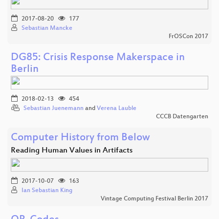
2017-08-20
177
Sebastian Mancke
FrOSCon 2017
DG85: Crisis Response Makerspace in
Berlin
2018-02-13
454
Sebastian Juenemann
and
Verena Lauble
CCCB Datengarten
Computer History from Below
Reading Human Values in Artifacts
2017-10-07
163
Ian Sebastian King
Vintage Computing Festival Berlin 2017