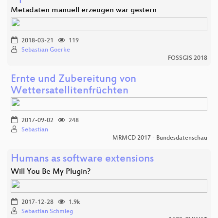
Metadaten manuell erzeugen war gestern
2018-03-21
119
Sebastian Goerke
FOSSGIS 2018
Ernte und Zubereitung von
Wettersatellitenfrüchten
2017-09-02
248
Sebastian
MRMCD 2017 - Bundesdatenschau
Humans as software extensions
Will You Be My Plugin?
2017-12-28
1.9k
Sebastian Schmieg