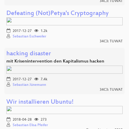
34C3: TUWAT
Defeating (Not)Petya's Cryptography
2017-12-27
1.2k
Sebastian Eschweiler
34C3: TUWAT
hacking disaster
mit Krisenintervention den Kapitalismus hacken
2017-12-27
7.4k
Sebastian Jünemann
34C3: TUWAT
Wir installieren Ubuntu!
2018-04-28
273
Sebastian Elisa Pfeifer