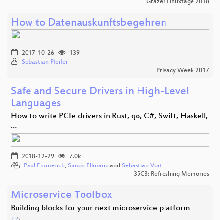
Grazer Linuxtage 2018
How to Datenauskunftsbegehren
2017-10-26
139
Sebastian Pfeifer
Privacy Week 2017
Safe and Secure Drivers in High-Level
Languages
How to write PCIe drivers in Rust, go, C#, Swift, Haskell,
…
2018-12-29
7.0k
Paul Emmerich
,
Simon Ellmann
and
Sebastian Voit
35C3: Refreshing Memories
Microservice Toolbox
Building blocks for your next microservice platform