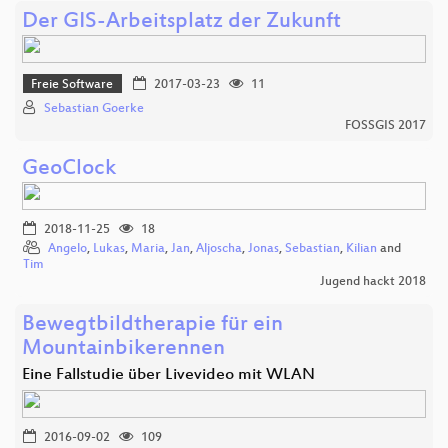
Der GIS-Arbeitsplatz der Zukunft
Freie Software
2017-03-23
11
Sebastian Goerke
FOSSGIS 2017
GeoClock
2018-11-25
18
Angelo
,
Lukas
,
Maria
,
Jan
,
Aljoscha
,
Jonas
,
Sebastian
,
Kilian
and
Tim
Jugend hackt 2018
Bewegtbildtherapie für ein
Mountainbikerennen
Eine Fallstudie über Livevideo mit WLAN
2016-09-02
109