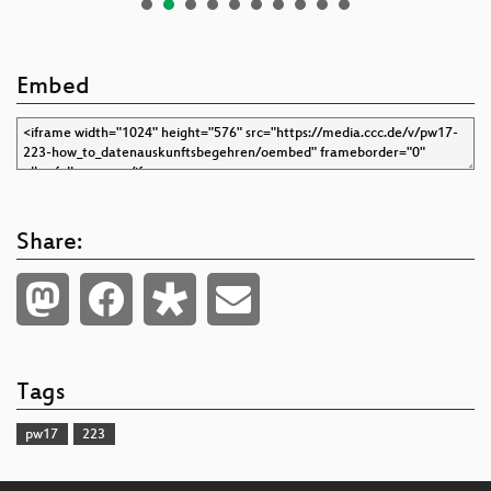
Embed
Share:
Tags
pw17
223