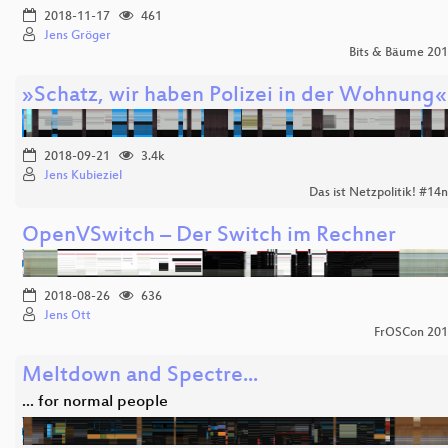
2018-11-17
461
Jens Gröger
Bits & Bäume 20
»Schatz, wir haben Polizei in der Wohnung«
2018-09-21
3.4k
Jens Kubieziel
Das ist Netzpolitik! #14
OpenVSwitch – Der Switch im Rechner
2018-08-26
636
Jens Ott
FrOSCon 20
Meltdown and Spectre...
... for normal people