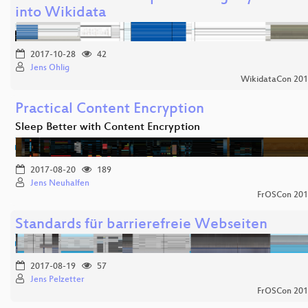
into Wikidata
2017-10-28
42
Jens Ohlig
WikidataCon 20
Practical Content Encryption
Sleep Better with Content Encryption
2017-08-20
189
Jens Neuhalfen
FrOSCon 20
Standards für barrierefreie Webseiten
2017-08-19
57
Jens Pelzetter
FrOSCon 20