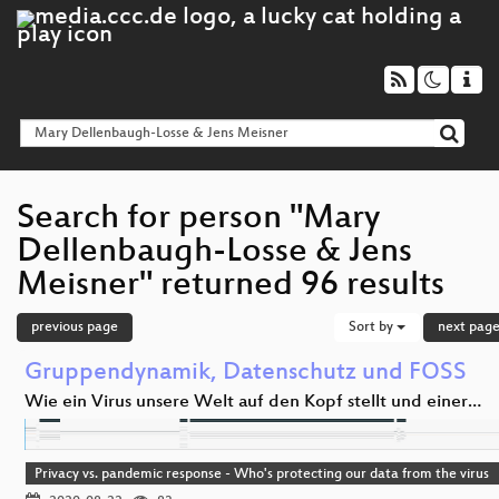
Search for person "Mary
Dellenbaugh-Losse & Jens
Meisner" returned 96 results
previous page
Sort by
next pag
Gruppendynamik, Datenschutz und FOSS
Wie ein Virus unsere Welt auf den Kopf stellt und einer…
Privacy vs. pandemic response - Who's protecting our data from the virus