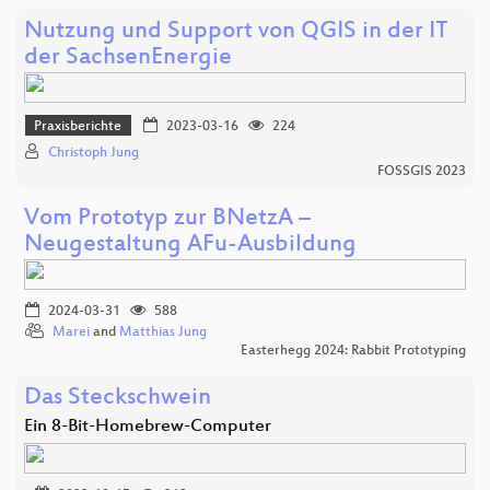
Nutzung und Support von QGIS in der IT
der SachsenEnergie
Praxisberichte
2023-03-16
224
Christoph Jung
FOSSGIS 2023
Vom Prototyp zur BNetzA –
Neugestaltung AFu-Ausbildung
2024-03-31
588
Marei
and
Matthias Jung
Easterhegg 2024: Rabbit Prototyping
Das Steckschwein
Ein 8-Bit-Homebrew-Computer