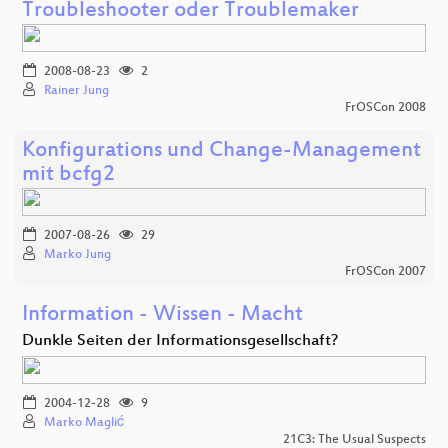
Troubleshooter oder Troublemaker
2008-08-23
2
Rainer Jung
FrOSCon 2008
Konfigurations und Change-Management
mit bcfg2
2007-08-26
29
Marko Jung
FrOSCon 2007
Information - Wissen - Macht
Dunkle Seiten der Informationsgesellschaft?
2004-12-28
9
Marko Maglić
21C3: The Usual Suspects