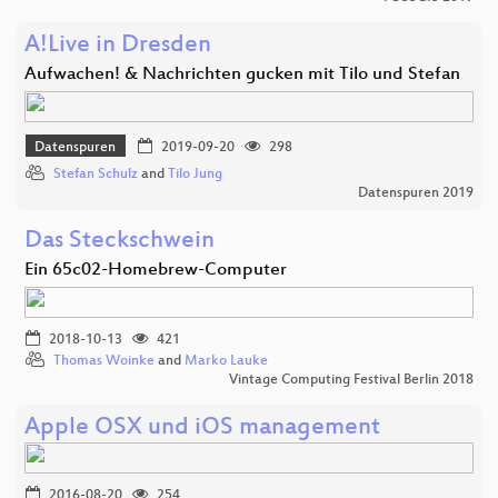
A!Live in Dresden
Aufwachen! & Nachrichten gucken mit Tilo und Stefan
Datenspuren
2019-09-20
298
Stefan Schulz
and
Tilo Jung
Datenspuren 2019
Das Steckschwein
Ein 65c02-Homebrew-Computer
2018-10-13
421
Thomas Woinke
and
Marko Lauke
Vintage Computing Festival Berlin 2018
Apple OSX und iOS management
2016-08-20
254