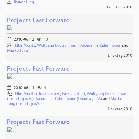
Rainer Jung
FrOSCon 2010
Projects Fast Forward
2010-06-12
13
Elke Moritz
,
Wolfgang Drotschmann
,
Jacqueline Rahemipour
and
Marko Jung
Linuxtag 2010
Projects Fast Forward
2010-06-11
4
Elke Moritz (LinuxTag e.V.
,
Nokia gate5)
,
Wolfgang Drotschmann
(LinuxTag e. V.)
,
Jacqueline Rahemipour (LinuxTag e.V.)
and
Marko
Jung (LinuxTag e.V.)
Linuxtag 2010
Projects Fast Forward