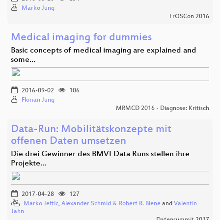
Marko Jung
FrOSCon 2016
Medical imaging for dummies
Basic concepts of medical imaging are explained and
some…
2016-09-02
106
Florian Jung
MRMCD 2016 - Diagnose: Kritisch
Data-Run: Mobilitätskonzepte mit
offenen Daten umsetzen
Die drei Gewinner des BMVI Data Runs stellen ihre
Projekte…
2017-04-28
127
Marko Jeftic
,
Alexander Schmid & Robert R. Biene
and
Valentin
Jahn
Datensummit 2017