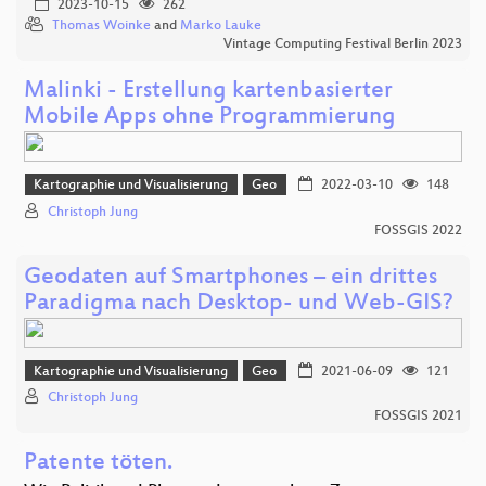
2023-10-15
262
Thomas Woinke
and
Marko Lauke
Vintage Computing Festival Berlin 2023
Malinki - Erstellung kartenbasierter
Mobile Apps ohne Programmierung
Kartographie und Visualisierung
Geo
2022-03-10
148
Christoph Jung
FOSSGIS 2022
Geodaten auf Smartphones – ein drittes
Paradigma nach Desktop- und Web-GIS?
Kartographie und Visualisierung
Geo
2021-06-09
121
Christoph Jung
FOSSGIS 2021
Patente töten.