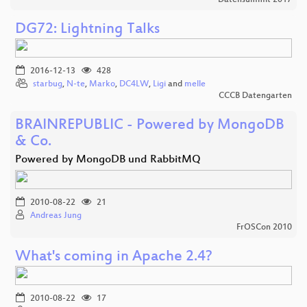
DG72: Lightning Talks
2016-12-13
428
starbug
,
N-te
,
Marko
,
DC4LW
,
Ligi
and
melle
CCCB Datengarten
BRAINREPUBLIC - Powered by MongoDB
& Co.
Powered by MongoDB und RabbitMQ
2010-08-22
21
Andreas Jung
FrOSCon 2010
What's coming in Apache 2.4?
2010-08-22
17