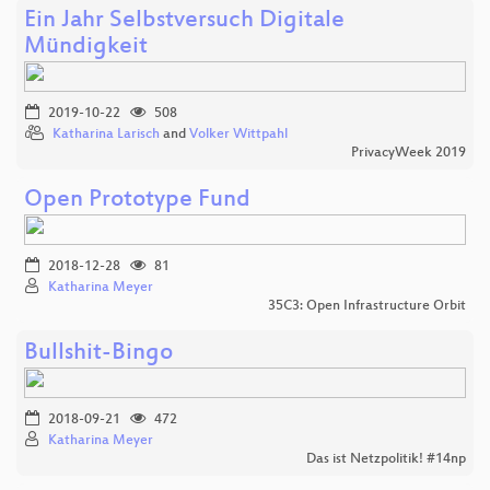
Ein Jahr Selbstversuch Digitale
Mündigkeit
2019-10-22
508
Katharina Larisch
and
Volker Wittpahl
PrivacyWeek 2019
Open Prototype Fund
2018-12-28
81
Katharina Meyer
35C3: Open Infrastructure Orbit
Bullshit-Bingo
2018-09-21
472
Katharina Meyer
Das ist Netzpolitik! #14np