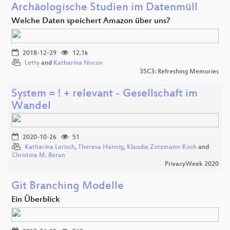
Archäologische Studien im Datenmüll
Welche Daten speichert Amazon über uns?
2018-12-29
12.1k
Letty
and
Katharina Nocun
35C3: Refreshing Memories
System = ! + relevant - Gesellschaft im
Wandel
2020-10-26
51
Katharina Larisch
,
Theresa Hannig
,
Klaudia Zotzmann-Koch
and
Christina M. Beran
PrivacyWeek 2020
Git Branching Modelle
Ein Überblick