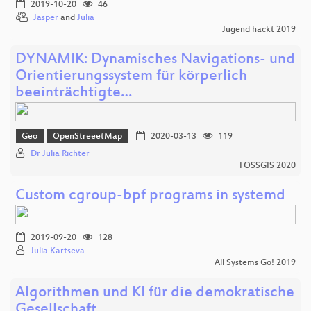
2019-10-20
46
Jasper
and
Julia
Jugend hackt 2019
DYNAMIK: Dynamisches Navigations- und
Orientierungssystem für körperlich
beeinträchtigte…
Geo
OpenStreeetMap
2020-03-13
119
Dr Julia Richter
FOSSGIS 2020
Custom cgroup-bpf programs in systemd
2019-09-20
128
Julia Kartseva
All Systems Go! 2019
Algorithmen und KI für die demokratische
Gesellschaft