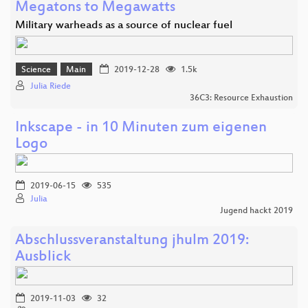
Megatons to Megawatts
Military warheads as a source of nuclear fuel
Science
Main
2019-12-28
1.5k
Julia Riede
36C3: Resource Exhaustion
Inkscape - in 10 Minuten zum eigenen
Logo
2019-06-15
535
Julia
Jugend hackt 2019
Abschlussveranstaltung jhulm 2019:
Ausblick
2019-11-03
32