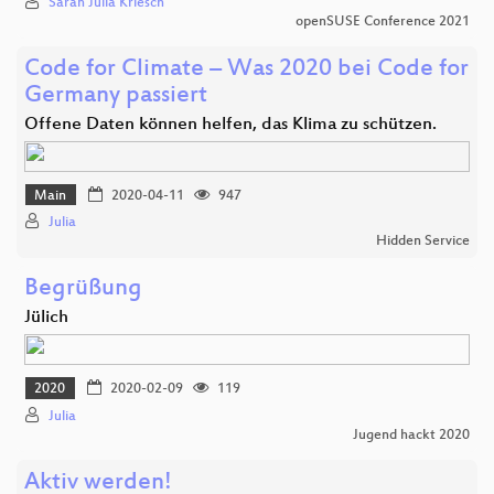
Sarah Julia Kriesch
openSUSE Conference 2021
Code for Climate – Was 2020 bei Code for
Germany passiert
Offene Daten können helfen, das Klima zu schützen.
Main
2020-04-11
947
Julia
Hidden Service
Begrüßung
Jülich
2020
2020-02-09
119
Julia
Jugend hackt 2020
Aktiv werden!