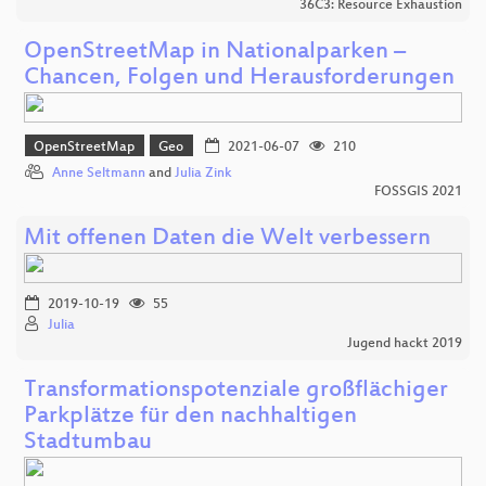
36C3: Resource Exhaustion
OpenStreetMap in Nationalparken –
Chancen, Folgen und Herausforderungen
OpenStreetMap
Geo
2021-06-07
210
Anne Seltmann
and
Julia Zink
FOSSGIS 2021
Mit offenen Daten die Welt verbessern
2019-10-19
55
Julia
Jugend hackt 2019
Transformationspotenziale großflächiger
Parkplätze für den nachhaltigen
Stadtumbau