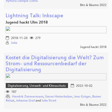
Aymara Llanque Zonta
Bits & Bäume 2022
Lightning Talk: Inkscape
Jugend hackt Ulm 2018
2018-11-24
279
Julia
Jugend hackt 2018
Kostet die Digitalisierung die Welt? Zum
Strom- und Ressourcenbedarf der
Digitalisierung
Digitalisierung, Umwelt- und Klimaschutz
2022-10-02
187
Hendrik Zimmermann
,
Simon Hinterholzer
,
Jens Gröger
,
Rainer
Rehak
,
Johanna Graf
and
Julia Streit
Bits & Bäume 2022