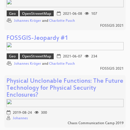
Geo
OpenStreeetMap
2021-06-08
107
Johannes Kröger
and
Charlotte Pusch
FOSSGIS 2021
FOSSGIS-Jeopardy #1
Geo
OpenStreeetMap
2021-06-07
234
Johannes Kröger
and
Charlotte Pusch
FOSSGIS 2021
Physical Unclonable Functions: The Future
Technology for Physical Security
Enclosures?
2019-08-24
300
Johannes
Chaos Communication Camp 2019