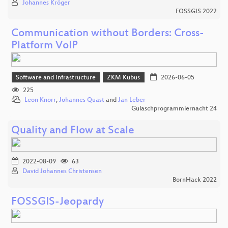
Johannes Kröger
FOSSGIS 2022
Communication without Borders: Cross-
Platform VoIP
Software and Infrastructure
ZKM Kubus
2026-06-05
225
Leon Knorr
,
Johannes Quast
and
Jan Leber
Gulaschprogrammiernacht 24
Quality and Flow at Scale
2022-08-09
63
David Johannes Christensen
BornHack 2022
FOSSGIS-Jeopardy