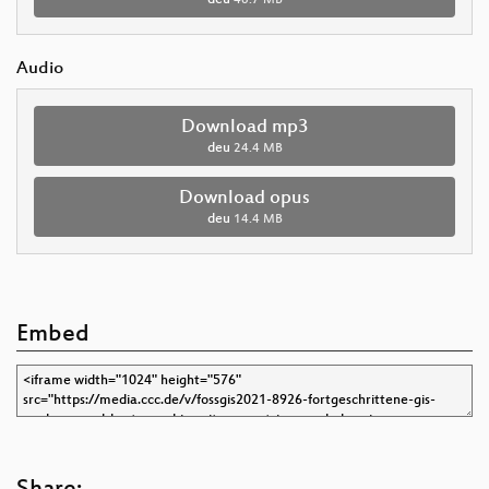
Audio
Download mp3
deu
24.4 MB
Download opus
deu
14.4 MB
Embed