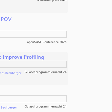
y POV
openSUSE Conference 2026
 Improve Profiling
Gulaschprogrammiernacht 24
nes Bechberger
Gulaschprogrammiernacht 24
 Bechberger