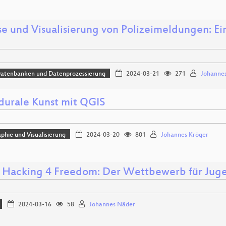
e und Visualisierung von Polizeimeldungen: Eine
Datenbanken und Datenprozessierung
2024-03-21
271
Johannes
durale Kunst mit QGIS
phie und Visualisierung
2024-03-20
801
Johannes Kröger
 Hacking 4 Freedom: Der Wettbewerb für Juge
2024-03-16
58
Johannes Näder