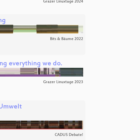
Grazer Linuxtage 2024
ng
Bits & Bäume 2022
ing everything we do.
Grazer Linuxtage 2023
 Umwelt
CADUS Debate!