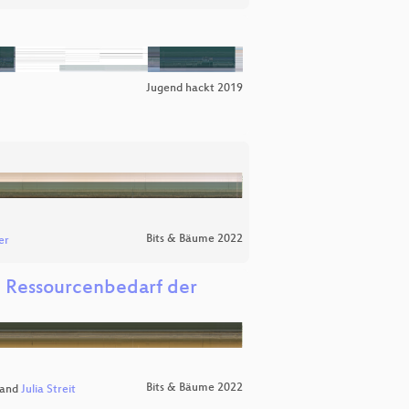
Jugend hackt 2019
Bits & Bäume 2022
er
d Ressourcenbedarf der
Bits & Bäume 2022
and
Julia Streit