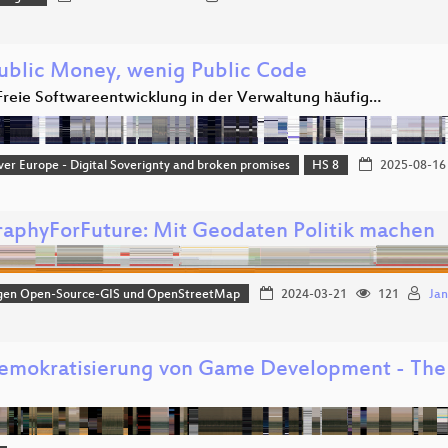
Public Money, wenig Public Code
reie Softwareentwicklung in der Verwaltung häufig…
ver Europe - Digital Soverignty and broken promises
HS 8
2025-08-16
aphyForFuture: Mit Geodaten Politik machen
gen Open-Source-GIS und OpenStreetMap
2024-03-21
121
Jan
emokratisierung von Game Development - The 