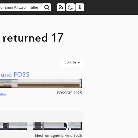
" returned 17
Sort by
a und FOSS
FOSSGIS 2025
ller
Electromagnetic Field 2026