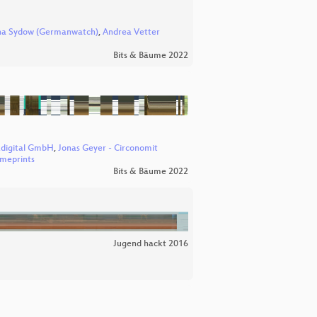
na Sydow (Germanwatch)
,
Andrea Vetter
Bits & Bäume 2022
digital GmbH
,
Jonas Geyer - Circonomit
imeprints
Bits & Bäume 2022
Jugend hackt 2016