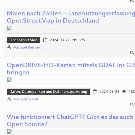
FO
Malen nach Zahlen – Landnutzungserfassung
OpenStreetMap in Deutschland
OpenStreetMap
2024-03-21
179
Michael Reichert
FO
OpenDRIVE-HD-Karten mittels GDAL ins GI
bringen
Daten, Datenbanken und Datenprozessierung
2024-03-21
183
Michael Scholz
FO
Wie funktioniert ChatGPT? Gibt es das auch 
Open Source?