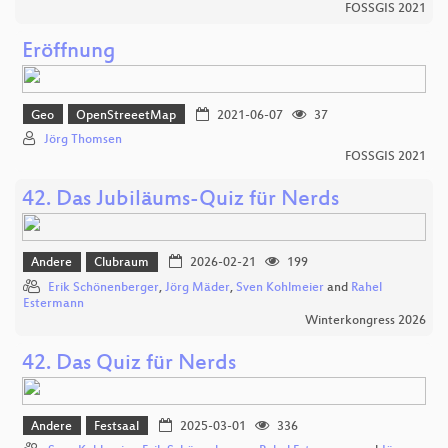
FOSSGIS 2021
Eröffnung
Geo
OpenStreeetMap
2021-06-07
37
Jörg Thomsen
FOSSGIS 2021
42. Das Jubiläums-Quiz für Nerds
Andere
Clubraum
2026-02-21
199
Erik Schönenberger
,
Jörg Mäder
,
Sven Kohlmeier
and
Rahel
Estermann
Winterkongress 2026
42. Das Quiz für Nerds
Andere
Festsaal
2025-03-01
336