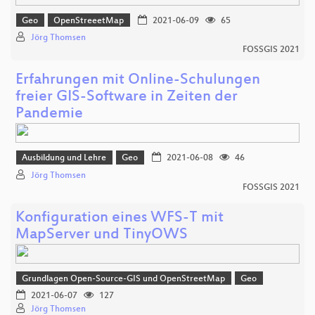
Geo
OpenStreeetMap
2021-06-09
65
Jörg Thomsen
FOSSGIS 2021
Erfahrungen mit Online-Schulungen
freier GIS-Software in Zeiten der
Pandemie
Ausbildung und Lehre
Geo
2021-06-08
46
Jörg Thomsen
FOSSGIS 2021
Konfiguration eines WFS-T mit
MapServer und TinyOWS
Grundlagen Open-Source-GIS und OpenStreetMap
Geo
2021-06-07
127
Jörg Thomsen