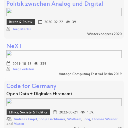
Politik zwischen Analog und Digital
Recht & Politik
2020-02-22
39
Jörg Mäder
Winterkongress 2020
NeXT
2019-10-13
359
Jörg Gudehus
Vintage Computing Festival Berlin 2019
Code for Germany
Open Data + Digitales Ehrenamt
Ethics, Society & Politics
2022-05-21
1.9k
Andreas Kugel
,
Sonja Fischbauer
,
Wolfram
,
Jörg
,
Thomas Werner
and
Marco