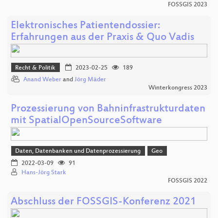
FOSSGIS 2023
Elektronisches Patientendossier:
Erfahrungen aus der Praxis & Quo Vadis
Recht & Politik
2023-02-25
189
Anand Weber
and
Jörg Mäder
Winterkongress 2023
Prozessierung von Bahninfrastrukturdaten
mit SpatialOpenSourceSoftware
Daten, Datenbanken und Datenprozessierung
Geo
2022-03-09
91
Hans-Jörg Stark
FOSSGIS 2022
Abschluss der FOSSGIS-Konferenz 2021