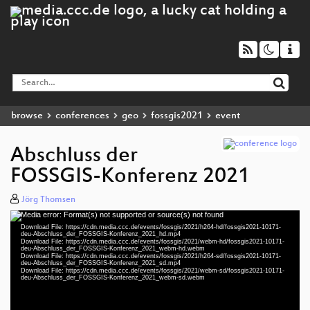
browse
conferences
geo
fossgis2021
event
Abschluss der
FOSSGIS-Konferenz 2021
Jörg Thomsen
Media error: Format(s) not supported or source(s) not found
Video
Download File: https://cdn.media.ccc.de/events/fossgis/2021/h264-hd/fossgis2021-10171-
Player
deu-Abschluss_der_FOSSGIS-Konferenz_2021_hd.mp4
Download File: https://cdn.media.ccc.de/events/fossgis/2021/webm-hd/fossgis2021-10171-
deu-Abschluss_der_FOSSGIS-Konferenz_2021_webm-hd.webm
Download File: https://cdn.media.ccc.de/events/fossgis/2021/h264-sd/fossgis2021-10171-
deu-Abschluss_der_FOSSGIS-Konferenz_2021_sd.mp4
Download File: https://cdn.media.ccc.de/events/fossgis/2021/webm-sd/fossgis2021-10171-
deu 1080p (mp4)
deu-Abschluss_der_FOSSGIS-Konferenz_2021_webm-sd.webm
deu 1080p (webm)