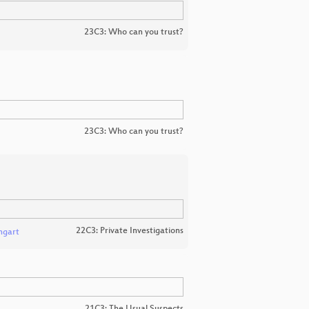
23C3: Who can you trust?
23C3: Who can you trust?
22C3: Private Investigations
ngart