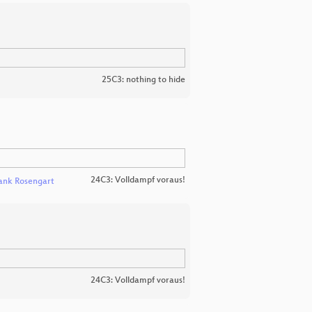
25C3: nothing to hide
24C3: Volldampf voraus!
ank Rosengart
24C3: Volldampf voraus!