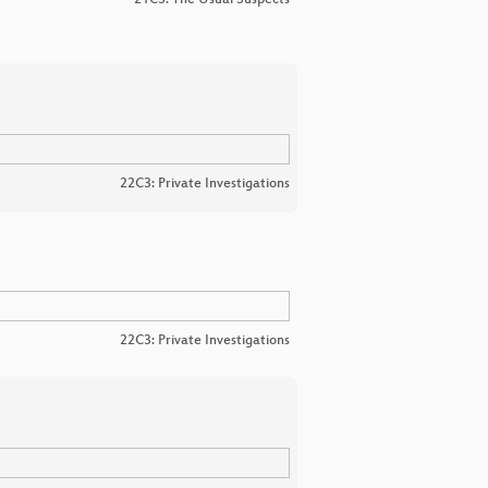
21C3: The Usual Suspects
22C3: Private Investigations
22C3: Private Investigations