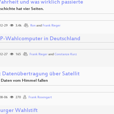
ahrheit und was wirklich passierte
chichte hat vier Seiten.
12-29
3.4k
Ron
and
Frank Rieger
-Wahlcomputer in Deutschland
12-27
165
Frank Rieger
and
Constanze Kurz
 Datenübertragung über Satellit
 Daten vom Himmel fallen
08-06
270
Frank Rosengart
rger Wahlstift