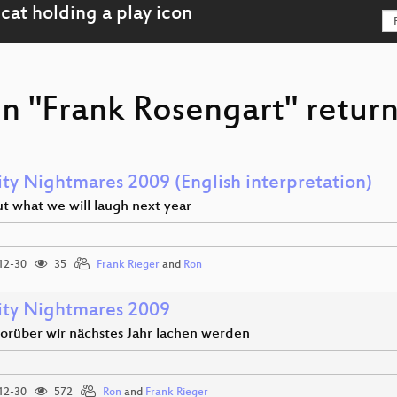
on "Frank Rosengart" return
ity Nightmares 2009 (English interpretation)
t what we will laugh next year
12-30
35
Frank Rieger
and
Ron
ity Nightmares 2009
orüber wir nächstes Jahr lachen werden
12-30
572
Ron
and
Frank Rieger