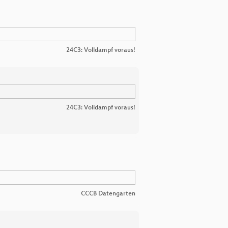
24C3: Volldampf voraus!
24C3: Volldampf voraus!
CCCB Datengarten